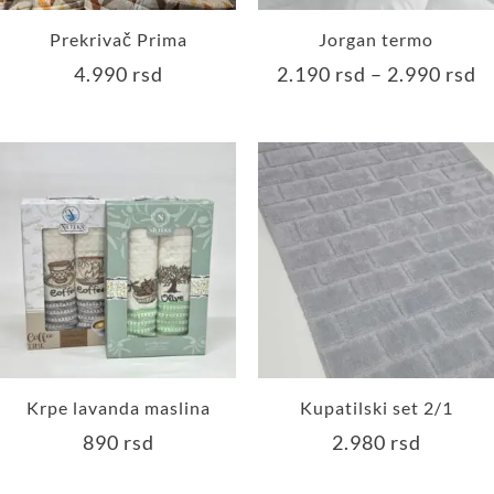
Prekrivač Prima
Jorgan termo
4.990
rsd
2.190
rsd
–
2.990
rsd
Krpe lavanda maslina
Kupatilski set 2/1
890
rsd
2.980
rsd