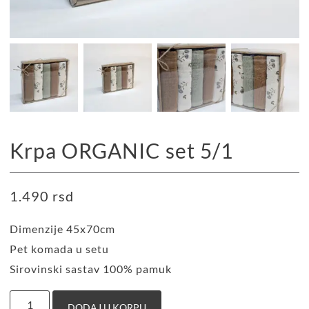
Krpa ORGANIC set 5/1
1.490
rsd
Dimenzije 45x70cm
Pet komada u setu
Sirovinski sastav 100% pamuk
DODAJ U KORPU