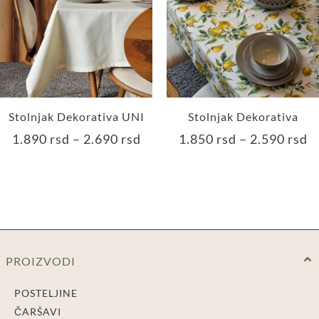
Stolnjak Dekorativa UNI
Stolnjak Dekorativa
1.890
rsd
–
2.690
rsd
1.850
rsd
–
2.590
rsd
PROIZVODI
POSTELJINE
ČARŠAVI