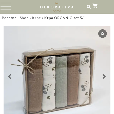
Početna
›
Shop
›
Krpe
›
Krpa ORGANIC set 5/1