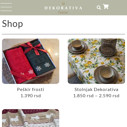
Shop
Peškir frosti
Stolnjak Dekorativa
1.390
rsd
1.850
rsd
–
2.590
rsd