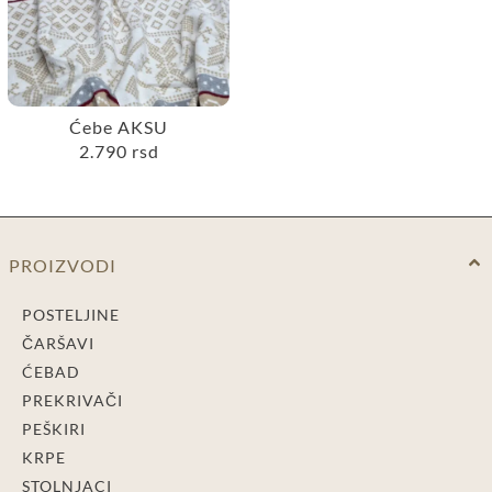
Ćebe AKSU
2.790
rsd
PROIZVODI
POSTELJINE
ČARŠAVI
ĆEBAD
PREKRIVAČI
PEŠKIRI
KRPE
STOLNJACI