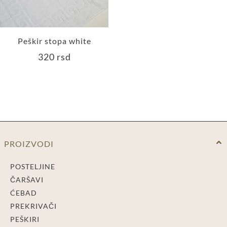
Peškir stopa white
320
rsd
PROIZVODI
POSTELJINE
ČARŠAVI
ĆEBAD
PREKRIVAČI
PEŠKIRI