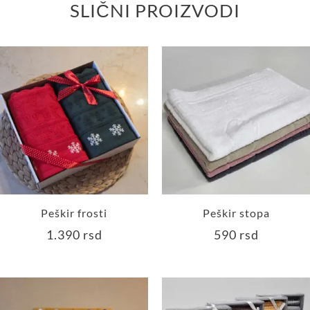
SLIČNI PROIZVODI
Peškir frosti
Peškir stopa
1.390
rsd
590
rsd