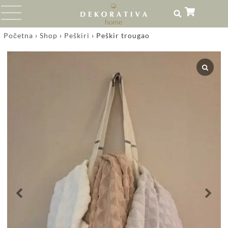
Početna
›
Shop
›
Peškiri
›
Peškir trougao